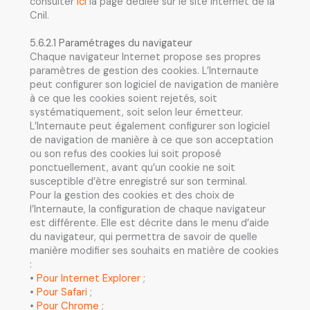
consulter
ici
la page dédiée sur le site internet de la
Cnil.
5.6.2.1 Paramétrages du navigateur
Chaque navigateur Internet propose ses propres
paramètres de gestion des cookies. L’Internaute
peut configurer son logiciel de navigation de manière
à ce que les cookies soient rejetés, soit
systématiquement, soit selon leur émetteur.
L’Internaute peut également configurer son logiciel
de navigation de manière à ce que son acceptation
ou son refus des cookies lui soit proposé
ponctuellement, avant qu’un cookie ne soit
susceptible d’être enregistré sur son terminal.
Pour la gestion des cookies et des choix de
l’Internaute, la configuration de chaque navigateur
est différente. Elle est décrite dans le menu d’aide
du navigateur, qui permettra de savoir de quelle
manière modifier ses souhaits en matière de cookies
:
•
Pour Internet Explorer
;
•
Pour Safari
;
•
Pour Chrome
;