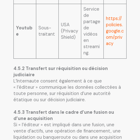
Service
de
https://
partage
USA
policies.
Youtub
Sous-
de
(Privacy
google.c
e
traitant
vidéos
Shield)
om/priv
en
acy
streami
ng.
4.5.2 Transfert sur réquisition ou décision
judiciaire
L’Internaute consent également à ce que
« l’éditeur » communique les données collectées à
toute personne, sur réquisition d’une autorité
étatique ou sur décision judiciaire.
4.5.3 Transfert dans le cadre d’une fusion ou
d’une acquisition
Si « l’éditeur » est impliqué dans une fusion, une
vente d’actifs, une opération de financement, une
liquidation ou banqueroute ou dans une acquisition