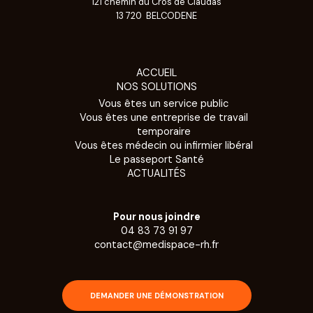
121 chemin du Cros de Claudas
13 720 BELCODENE
ACCUEIL
NOS SOLUTIONS
Vous êtes un service public
Vous êtes une entreprise de travail
temporaire
Vous êtes médecin ou infirmier libéral
Le passeport Santé
ACTUALITÉS
Pour nous joindre
04 83 73 91 97
contact@medispace-rh.fr
DEMANDER UNE DÉMONSTRATION