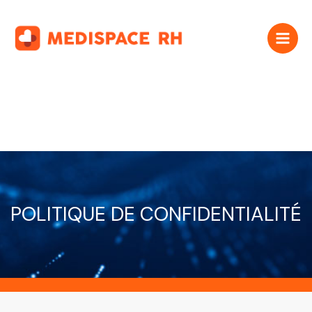
Aller
au
contenu
POLITIQUE DE CONFIDENTIALITÉ