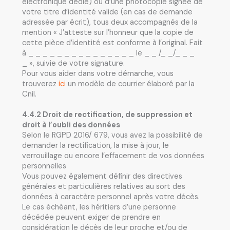
électronique dédié) ou d’une photocopie signée de
votre titre d’identité valide (en cas de demande
adressée par écrit), tous deux accompagnés de la
mention « J’atteste sur l’honneur que la copie de
cette pièce d’identité est conforme à l’original. Fait
à _ _ _ _ _ _ _ _ _ _ _ _ _ _ _ le _ _ /_ _/_ _ _
_ », suivie de votre signature.
Pour vous aider dans votre démarche, vous
trouverez
ici
un modèle de courrier élaboré par la
Cnil.
4.4.2 Droit de rectification, de suppression et
droit à l’oubli des données
Selon le RGPD 2016/ 679, vous avez la possibilité de
demander la rectification, la mise à jour, le
verrouillage ou encore l’effacement de vos données
personnelles
Vous pouvez également définir des directives
générales et particulières relatives au sort des
données à caractère personnel après votre décès.
Le cas échéant, les héritiers d’une personne
décédée peuvent exiger de prendre en
considération le décès de leur proche et/ou de