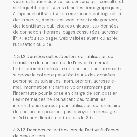
votre utilisation du Site ; au contenu qu’il consulte et
sur lequel il clique ; à vos données démographiques ;
à l’appareil utilisé et à son environnement logiciel ; à
des traceurs, des balises web, des stockages web,
des identifiants publicitaires uniques ; aux données
de connexion (horaires, pages consultées, adresse
IP…) ; et/ou aux pages web visitées avant ou après
l’utilisation du Site.
4.3.1.2 Données collectées lors de l’utilisation du
formulaire de contact ou de l’envoi d’un email
L’utilisation du formulaire de contact par l’Internaute
suppose la collecte par « l’éditeur » des données
personnelles suivantes : nom, prénom, adresse e-
mail, information transmise volontairement par
l’Internaute pour la prise en charge de son dossier.
Les Internautes ne souhaitant pas fournir les
informations requises pour l’utilisation du formulaire
de contact ne pourront pas envoyer un message à
« l’éditeur » directement depuis le Site.
4.3.1.3 Données collectées lors de l’activité d’envoi
de newsletters