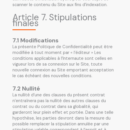
scanner le contenu du Site aux fins d’indexation.
Article 7. Stipulations
finales
7.1 Modifications
La présente Politique de Confidentialité peut être
modifiée à tout moment par « l’éditeur » Les
conditions applicables à l’Internaute sont celles en
vigueur lors de sa connexion sur le Site, toute
nouvelle connexion au Site emportant acceptation
le cas échéant des nouvelles conditions.
7.2 Nullité
La nullité d’une des clauses du présent contrat
n’entraînera pas la nullité des autres clauses du
contrat ou du contrat dans sa globalité, qui
garderont leur plein effet et portée. Dans une telle
hypothèse, les parties devront dans la mesure du
possible remplacer la stipulation annulée par une
stipulation valable correspondant à l’esprit et à