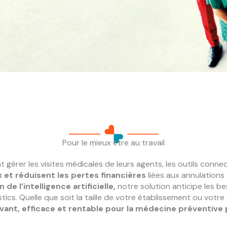
Pour le mieux être au travail
nt gérer les visites médicales de leurs agents, les outils co
et réduisent les pertes financières
liées aux annulations 
 de l’intelligence artificielle,
notre solution anticipe les bes
ics. Quelle que soit la taille de votre établissement ou votre 
vant, efficace et rentable pour la médecine préventive 