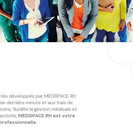
nnectés développés par MEDISPACE RH
de dernière minute et aux frais de
oins, fluidifie la gestion médicale et
activité,
MEDISPACE RH est votre
professionnelle
.