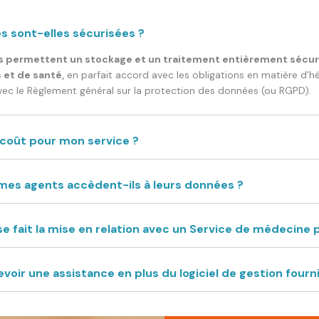
s sont-elles sécurisées ?
s permettent un stockage et un traitement entièrement sécu
 et de santé,
en parfait accord avec les obligations en matière d
vec le Règlement général sur la protection des données (ou RGPD).
 coût pour mon service ?
s agents accèdent-ils à leurs données ?
fait la mise en relation avec un
Service de médecine 
evoir une assistance en plus du logiciel de gestion fourni