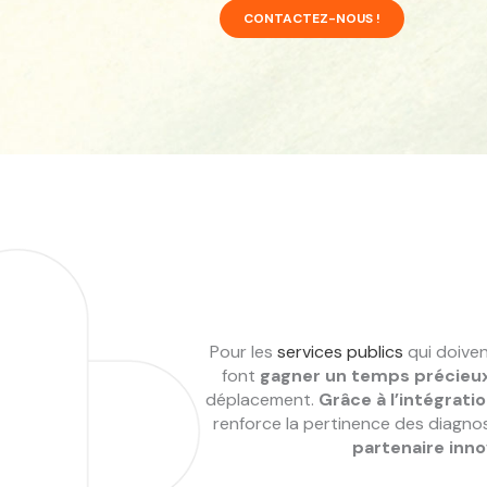
CONTACTEZ-NOUS !
Pour les
services publics
qui doive
font
gagner un temps précieux 
déplacement.
Grâce à l’intégration
renforce la pertinence des diagnost
partenaire inno