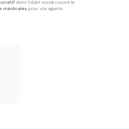
ucratif
dont l’objet social couvre la
s médicales
pour vos agents.