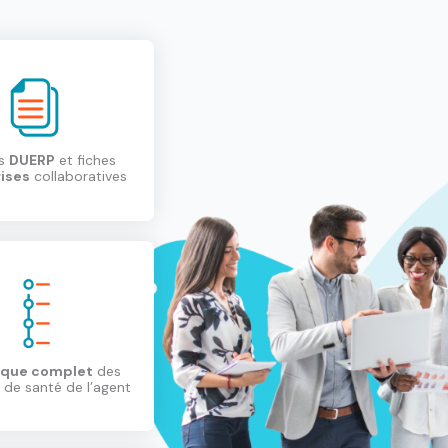
rs
DUERP
et fiches
ises
collaboratives
ique complet
des
 de santé de l’agent