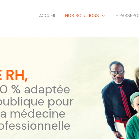
ACCUEIL
NOS SOLUTIONS
LE PASSEPO
 RH,
00 % adaptée
 publique pour
 la médecine
ofessionnelle