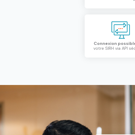
Connexion possibl
votre SIRH via API sé