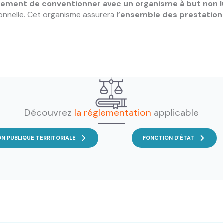
ement de conventionner avec un organisme à but non l
onnelle. Cet organisme assurera
l’ensemble des prestation
Gestion Médecine du travail services publics
Gestion de la médecine du travail fonction publique
Découvrez
la réglementation
applicable
N PUBLIQUE TERRITORIALE
FONCTION D’ÉTAT