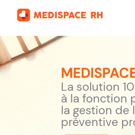
Aller
au
contenu
MEDISPACE
La solution 1
à la fonction
la gestion de
préventive pr