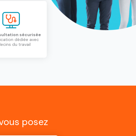
ultation sécurisée
ication dédiée avec
cins du travail
 vous posez