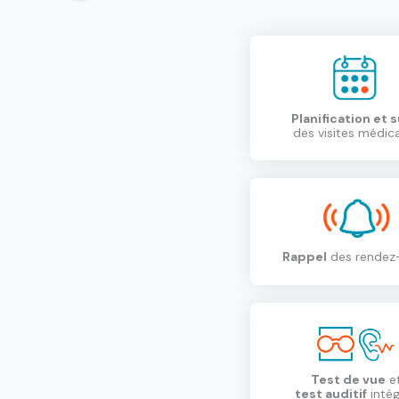
Planification et s
des visites médic
Rappel
des rendez
Test de vue
e
test auditif
intég